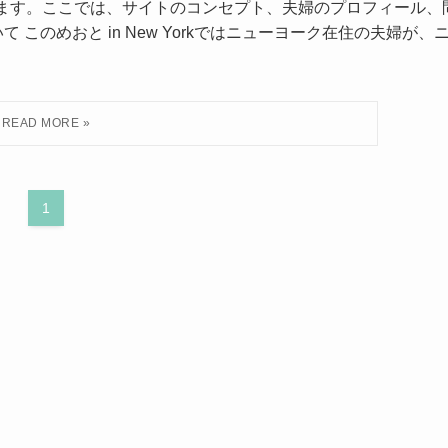
うございます。ここでは、サイトのコンセプト、夫婦のプロフィール、
このめおと in New Yorkではニューヨーク在住の夫婦が、
1