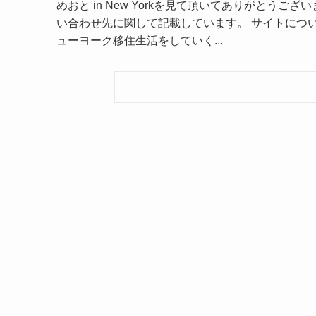
めおと in New Yorkを見て頂いてありがと
い合わせ先に関して記載しています。 サイトについて 
ューヨーク移住生活をしていく...