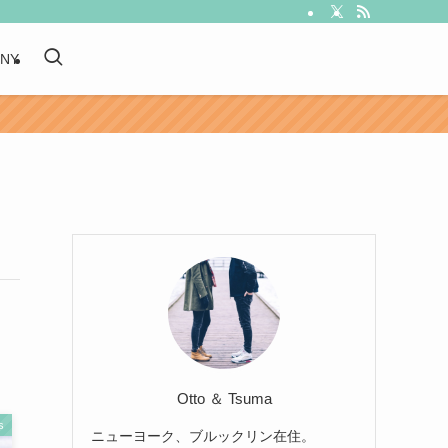
 NY
Otto ＆ Tsuma
s
ニューヨーク、ブルックリン在住。