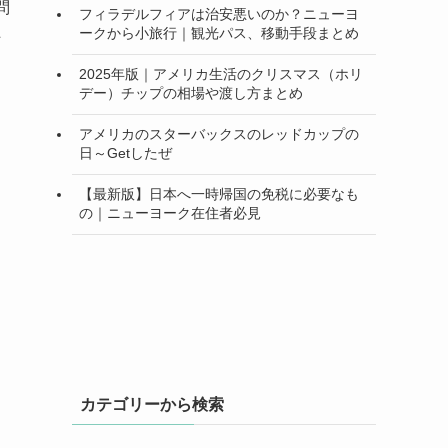
問
フィラデルフィアは治安悪いのか？ニューヨ
ニ
ークから小旅行｜観光パス、移動手段まとめ
2025年版｜アメリカ生活のクリスマス（ホリ
デー）チップの相場や渡し方まとめ
アメリカのスターバックスのレッドカップの
日～Getしたぜ
【最新版】日本へ一時帰国の免税に必要なも
の｜ニューヨーク在住者必見
カテゴリーから検索