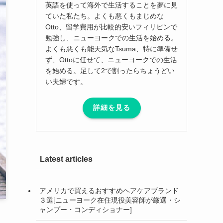
英語を使って海外で生活することを夢に見
ていた私たち。よくも悪くもまじめな
Otto、留学費用が比較的安いフィリピンで
勉強し、ニューヨークでの生活を始める。
よくも悪くも能天気なTsuma、特に準備せ
ず、Ottoに任せて、ニューヨークでの生活
を始める。足して2で割ったらちょうどい
い夫婦です。
詳細を見る
Latest articles
アメリカで買えるおすすめヘアケアブランド
３選[ニューヨーク在住現役美容師が厳選・シ
ャンプー・コンディショナー]