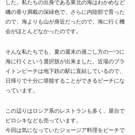
した。私たちの出身である東北の海はわかめなど
磯の香り満載の深緑色で、さらに内陸部で育った
ので、海よりも山が身近だったので、海に行く機
会がほとんどなかったのです。
そんな私たちでも、夏の週末の過ごし方の一つに
海に行くという選択肢が出来ました。近場のブラ
イトンビーチは地下鉄の駅に直結しているので、
日帰りで十分に堪能することができるビーチにな
っています。
この辺りはロシア系のレストランも多く、屋台で
ピロシキなども売っています。
今回は気になっていたジョージア料理をビーチで