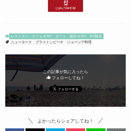
レストラン・カフェ in NY
カフェ
旅行 in NY
NY観光
ニューヨーク
ブライトンビーチ
ジョージア料理
この記事が気に入ったら
フォローしてね！
よかったらシェアしてね！