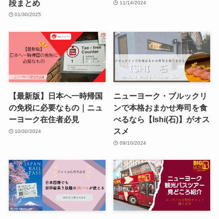
段まとめ
11/14/2024
01/30/2025
【最新版】日本へ一時帰国
ニューヨーク・ブルックリ
の免税に必要なもの｜ニュ
ンで本格おまかせ寿司を食
ーヨーク在住者必見
べるなら【Ishi(石)】がオス
スメ
10/30/2024
09/10/2024