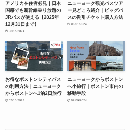
アメリカ在住者必見｜日本
ニューヨーク観光バスツア
国籍でも新幹線乗り放題の
ー見どころ紹介｜ビッグバ
JRパスが使える【2025年
スの割引チケット購入方法
12月31日まで】
08/01/2024
08/15/2024
お得なボストンシティパス
ニューヨークからボストン
の利用方法｜ニューヨーク
へ小旅行｜ボストン市内の
からボストンへ1泊2日旅行
移動手段
07/10/2024
07/09/2024