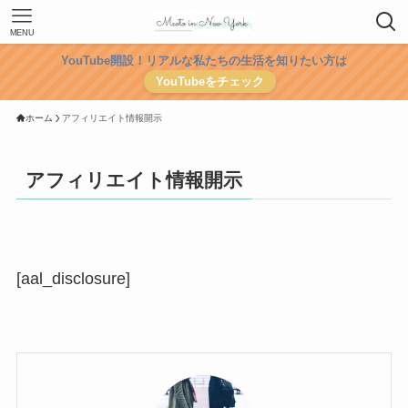
MENU
YouTube開設！リアルな私たちの生活を知りたい方は
YouTubeをチェック
ホーム
アフィリエイト情報開示
アフィリエイト情報開示
[aal_disclosure]