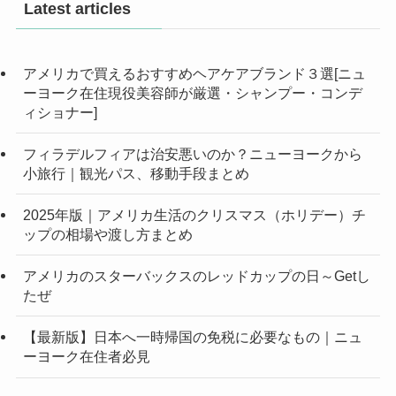
Latest articles
アメリカで買えるおすすめヘアケアブランド３選[ニュ
ーヨーク在住現役美容師が厳選・シャンプー・コンデ
ィショナー]
フィラデルフィアは治安悪いのか？ニューヨークから
小旅行｜観光パス、移動手段まとめ
2025年版｜アメリカ生活のクリスマス（ホリデー）チ
ップの相場や渡し方まとめ
アメリカのスターバックスのレッドカップの日～Getし
たぜ
【最新版】日本へ一時帰国の免税に必要なもの｜ニュ
ーヨーク在住者必見