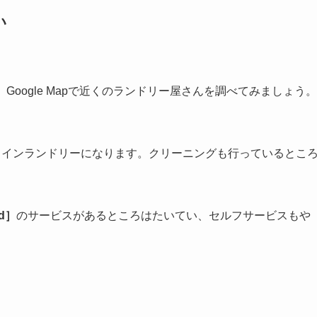
を守るため、洗濯物を外に干すことは禁止されています。
ことがあります。
れないと言っていました。盗られるし、面倒じゃない？と。
い
Google Mapで近くのランドリー屋さんを調べてみましょう。
コインランドリーになります。クリーニングも行っているとこ