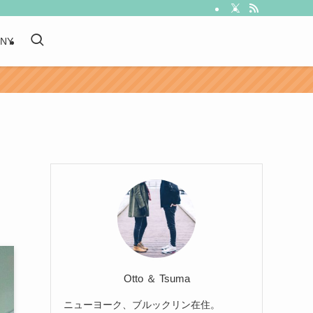
 NY
Otto ＆ Tsuma
ニューヨーク、ブルックリン在住。