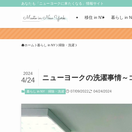
あなたも「ニューヨークに来たくなる」情報サイト
移住 in NY
暮らし in 
ホーム
暮らし in NY
掃除・洗濯
2024
ニューヨークの洗濯事情～
4/24
07/09/2022
04/24/2024
暮らし in NY
掃除・洗濯