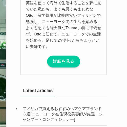
英語を使って海外で生活することを夢に見
ていた私たち。よくも悪くもまじめな
Otto、留学費用が比較的安いフィリピンで
勉強し、ニューヨークでの生活を始める。
よくも悪くも能天気なTsuma、特に準備せ
ず、Ottoに任せて、ニューヨークでの生活
を始める。足して2で割ったらちょうどい
い夫婦です。
詳細を見る
Latest articles
アメリカで買えるおすすめヘアケアブランド
３選[ニューヨーク在住現役美容師が厳選・シ
ャンプー・コンディショナー]