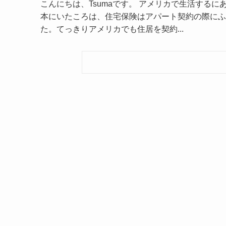
こんにちは、Tsumaです。 アメリカで生活する
本にいたころは、住宅保険はアパート契約の際にふ
た。てっきりアメリカでも住居を契約...