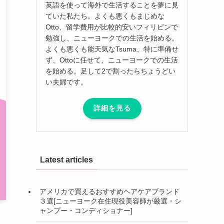
英語を使って海外で生活することを夢に見
ていた私たち。よくも悪くもまじめな
Otto、留学費用が比較的安いフィリピンで
勉強し、ニューヨークでの生活を始める。
よくも悪くも能天気なTsuma、特に準備せ
ず、Ottoに任せて、ニューヨークでの生活
を始める。足して2で割ったらちょうどい
い夫婦です。
詳細を見る
Latest articles
アメリカで買えるおすすめヘアケアブランド
３選[ニューヨーク在住現役美容師が厳選・シ
ャンプー・コンディショナー]