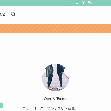
 NY
Otto ＆ Tsuma
し
ニューヨーク、ブルックリン在住。