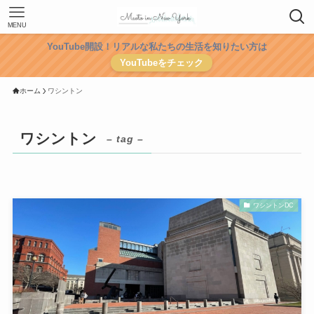
MENU
YouTube開設！リアルな私たちの生活を知りたい方は
YouTubeをチェック
ホーム
ワシントン
ワシントン
– tag –
ワシントンDC