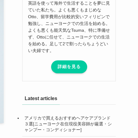
英語を使って海外で生活することを夢に見
ていた私たち。よくも悪くもまじめな
Otto、留学費用が比較的安いフィリピンで
勉強し、ニューヨークでの生活を始める。
よくも悪くも能天気なTsuma、特に準備せ
ず、Ottoに任せて、ニューヨークでの生活
を始める。足して2で割ったらちょうどい
い夫婦です。
詳細を見る
Latest articles
アメリカで買えるおすすめヘアケアブランド
３選[ニューヨーク在住現役美容師が厳選・シ
ャンプー・コンディショナー]