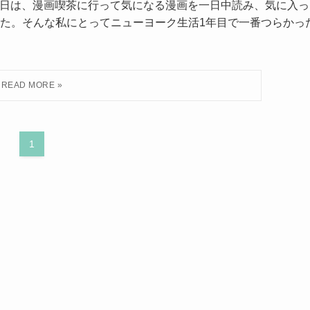
の休日は、漫画喫茶に行って気になる漫画を一日中読み、気に入っ
た。そんな私にとってニューヨーク生活1年目で一番つらかっ
1