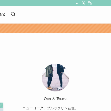
 NY
Otto ＆ Tsuma
ト
ニューヨーク、ブルックリン在住。