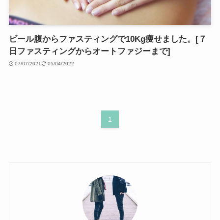
ビール腹からファスティングで10Kg痩せました。[７
日ファスティングからオートファジーまで]
07/07/2021
05/04/2022
1