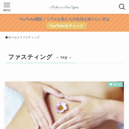
MENU
YouTube開設！リアルな私たちの生活を知りたい方は
YouTubeをチェック
ホーム
ファスティング
ファスティング
– tag –
食生活