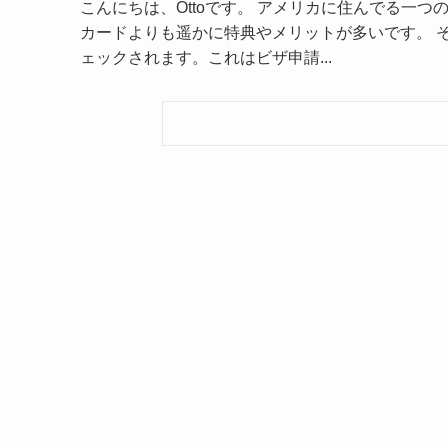
こんにちは、Ottoです。 アメリカに住んでる一
カードよりも遥かに特典やメリットが多いです。 
ェックされます。これはビザ申請...