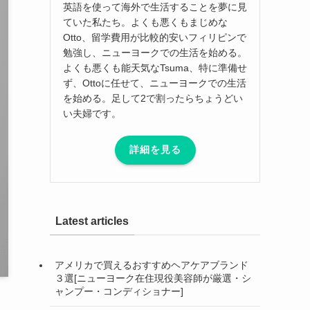
英語を使って海外で生活することを夢に見
ていた私たち。よくも悪くもまじめな
Otto、留学費用が比較的安いフィリピンで
勉強し、ニューヨークでの生活を始める。
よくも悪くも能天気なTsuma、特に準備せ
ず、Ottoに任せて、ニューヨークでの生活
を始める。足して2で割ったらちょうどい
い夫婦です。
詳細を見る
Latest articles
アメリカで買えるおすすめヘアケアブランド
３選[ニューヨーク在住現役美容師が厳選・シ
ャンプー・コンディショナー]