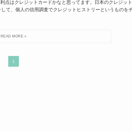
つの利点はクレジットカードかなと思ってます。日本のクレジッ
そして、個人の信用調査でクレジットヒストリーというものを
1