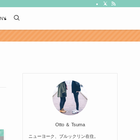
 NY
Otto ＆ Tsuma
ド
ニューヨーク、ブルックリン在住。