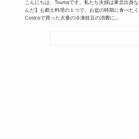
こんにちは、Tsumaです。私たち夫婦は東北出
んだ】も郷土料理の１つで、お盆の時期に食べたく
Costcoで買った大量の冷凍枝豆の消費に...