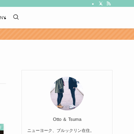
 NY
Otto ＆ Tsuma
活
ニューヨーク、ブルックリン在住。