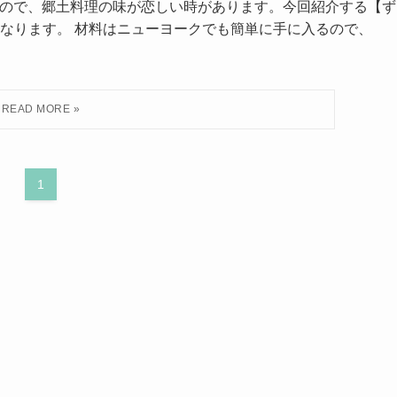
身なので、郷土料理の味が恋しい時があります。今回紹介する【ず
なります。 材料はニューヨークでも簡単に手に入るので、
1