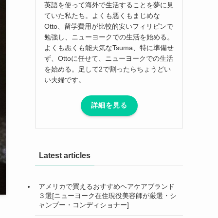
英語を使って海外で生活することを夢に見
ていた私たち。よくも悪くもまじめな
Otto、留学費用が比較的安いフィリピンで
勉強し、ニューヨークでの生活を始める。
よくも悪くも能天気なTsuma、特に準備せ
ず、Ottoに任せて、ニューヨークでの生活
を始める。足して2で割ったらちょうどい
い夫婦です。
詳細を見る
Latest articles
アメリカで買えるおすすめヘアケアブランド
３選[ニューヨーク在住現役美容師が厳選・シ
ャンプー・コンディショナー]