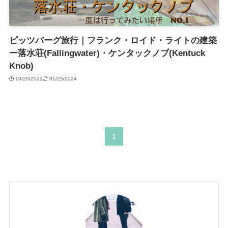
ピッツバーグ旅行｜フランク・ロイド・ライトの建築
ー落水荘(Fallingwater)・ケンタックノブ(Kentuck
Knob)
10/20/2023
01/25/2024
1