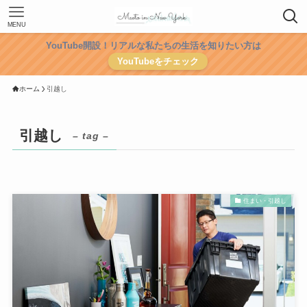
MENU
YouTube開設！リアルな私たちの生活を知りたい方は
YouTubeをチェック
ホーム
引越し
引越し
– tag –
住まい・引越し