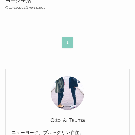
ヨーク生活
10/22/2022
09/15/2023
1
Otto ＆ Tsuma
ニューヨーク、ブルックリン在住。