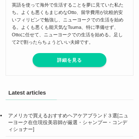
英語を使って海外で生活することを夢に見ていた私た
ち。よくも悪くもまじめなOtto、留学費用が比較的安
いフィリピンで勉強し、ニューヨークでの生活を始め
る。よくも悪くも能天気なTsuma、特に準備せず、
Ottoに任せて、ニューヨークでの生活を始める。足し
て2で割ったらちょうどいい夫婦です。
詳細を見る
Latest articles
アメリカで買えるおすすめヘアケアブランド３選[ニュ
ーヨーク在住現役美容師が厳選・シャンプー・コンデ
ィショナー]