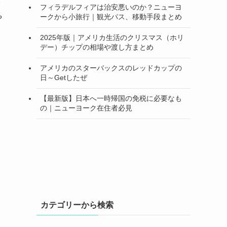
増
フィラデルフィアは治安悪いのか？ニューヨ
ークから小旅行｜観光パス、移動手段まとめ
や
2025年版｜アメリカ生活のクリスマス（ホリ
デー）チップの相場や渡し方まとめ
アメリカのスターバックスのレッドカップの
日～Getしたぜ
【最新版】日本へ一時帰国の免税に必要なも
の｜ニューヨーク在住者必見
カテゴリーから検索