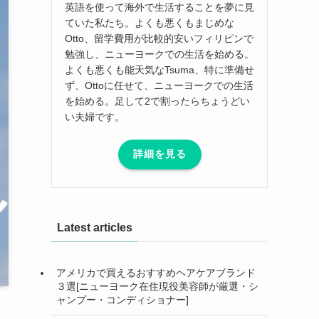
英語を使って海外で生活することを夢に見
ていた私たち。よくも悪くもまじめな
Otto、留学費用が比較的安いフィリピンで
勉強し、ニューヨークでの生活を始める。
よくも悪くも能天気なTsuma、特に準備せ
ず、Ottoに任せて、ニューヨークでの生活
を始める。足して2で割ったらちょうどい
い夫婦です。
詳細を見る
Latest articles
アメリカで買えるおすすめヘアケアブランド
３選[ニューヨーク在住現役美容師が厳選・シ
ャンプー・コンディショナー]