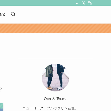
 NY
を
Otto ＆ Tsuma
ド
ニューヨーク、ブルックリン在住。