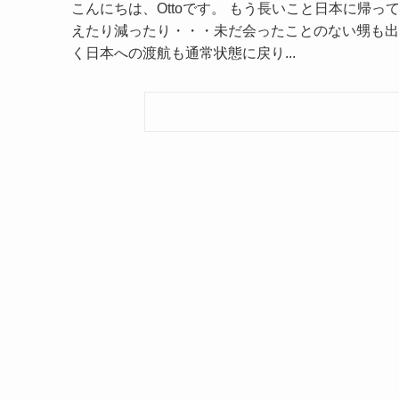
こんにちは、Ottoです。 もう長いこと日本に帰
えたり減ったり・・・未だ会ったことのない甥も出
く日本への渡航も通常状態に戻り...