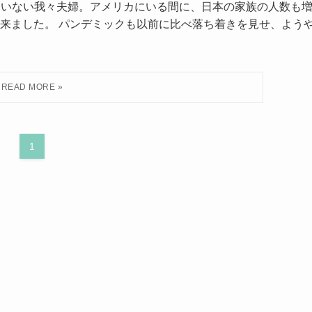
っていない我々夫婦。アメリカにいる間に、日本の家族の人数も
来ました。 パンデミックも以前に比べ落ち着きを見せ、よう
1