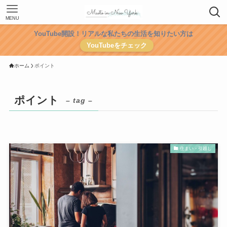
MENU
YouTube開設！リアルな私たちの生活を知りたい方は
YouTubeをチェック
ホーム
ポイント
ポイント
– tag –
住まい・引越し