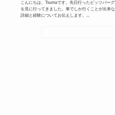
こんにちは、Tsumaです。先日行ったピッツバ
を見に行ってきました。車でしか行くことが出来ない、Fall
詳細と経験についてお伝えします。...