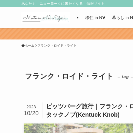
あなたも「ニューヨークに来たくなる」情報サイト
移住 in NY
暮らし in 
ホーム
フランク・ロイド・ライト
フランク・ロイド・ライト
– tag 
ピッツバーグ旅行｜フランク・ロイド
2023
10/20
タックノブ(Kentuck Knob)