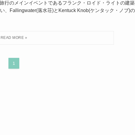
ーグ旅行のメインイベントであるフランク・ロイド・ライトの建築
ingwater(落水荘)とKentuck Knob(ケンタック・ノブ)の
1