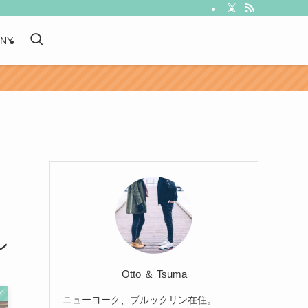
 NY
ン
Otto ＆ Tsuma
グ
ニューヨーク、ブルックリン在住。