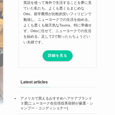
英語を使って海外で生活することを夢に見
ていた私たち。よくも悪くもまじめな
Otto、留学費用が比較的安いフィリピンで
勉強し、ニューヨークでの生活を始める。
よくも悪くも能天気なTsuma、特に準備せ
ず、Ottoに任せて、ニューヨークでの生活
を始める。足して2で割ったらちょうどい
い夫婦です。
詳細を見る
Latest articles
アメリカで買えるおすすめヘアケアブランド
３選[ニューヨーク在住現役美容師が厳選・シ
ャンプー・コンディショナー]