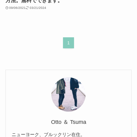
方法。無料でできます。
09/06/2021
03/21/2024
1
Otto ＆ Tsuma
ニューヨーク、ブルックリン在住。