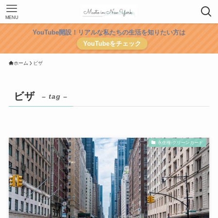
MENU
YouTube開設！リアルな私たちの生活を知りたい方は
YouTubeをチェック
ホーム
ビザ
ビザ
– tag –
永住権‐グリーンカード