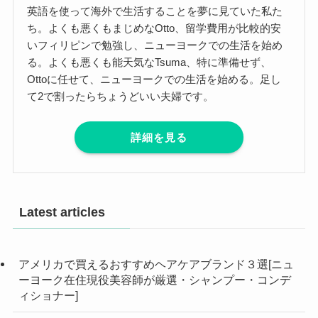
英語を使って海外で生活することを夢に見ていた私た
ち。よくも悪くもまじめなOtto、留学費用が比較的安
いフィリピンで勉強し、ニューヨークでの生活を始め
る。よくも悪くも能天気なTsuma、特に準備せず、
Ottoに任せて、ニューヨークでの生活を始める。足し
て2で割ったらちょうどいい夫婦です。
詳細を見る
Latest articles
アメリカで買えるおすすめヘアケアブランド３選[ニュ
ーヨーク在住現役美容師が厳選・シャンプー・コンデ
ィショナー]