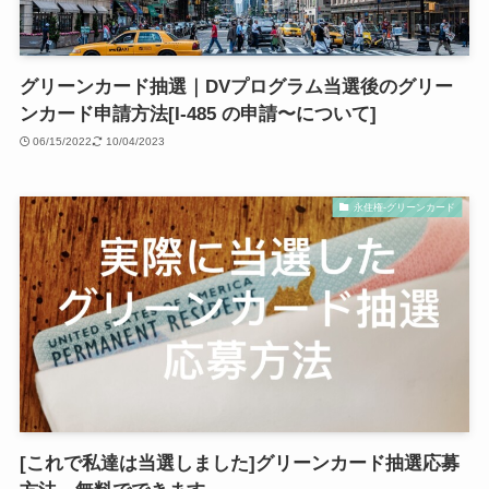
グリーンカード抽選｜DVプログラム当選後のグリー
ンカード申請方法[I-485 の申請〜について]
06/15/2022
10/04/2023
永住権‐グリーンカード
[これで私達は当選しました]グリーンカード抽選応募