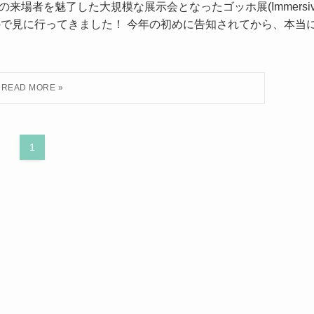
の来場者を魅了した大規模な展示会となったゴッホ展(Immersiv
クに来たので見に行ってきました！ 今年の初めに告知されてから、本当
1