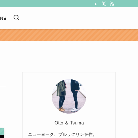
 NY
Otto ＆ Tsuma
ト
ニューヨーク、ブルックリン在住。