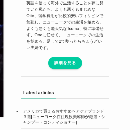
英語を使って海外で生活することを夢に見
ていた私たち。よくも悪くもまじめな
Otto、留学費用が比較的安いフィリピンで
勉強し、ニューヨークでの生活を始める。
よくも悪くも能天気なTsuma、特に準備せ
ず、Ottoに任せて、ニューヨークでの生活
を始める。足して2で割ったらちょうどい
い夫婦です。
詳細を見る
Latest articles
アメリカで買えるおすすめヘアケアブランド
３選[ニューヨーク在住現役美容師が厳選・シ
ャンプー・コンディショナー]