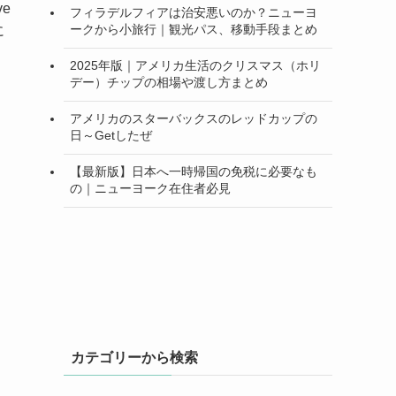
e
フィラデルフィアは治安悪いのか？ニューヨ
ークから小旅行｜観光パス、移動手段まとめ
に
2025年版｜アメリカ生活のクリスマス（ホリ
デー）チップの相場や渡し方まとめ
アメリカのスターバックスのレッドカップの
日～Getしたぜ
【最新版】日本へ一時帰国の免税に必要なも
の｜ニューヨーク在住者必見
カテゴリーから検索