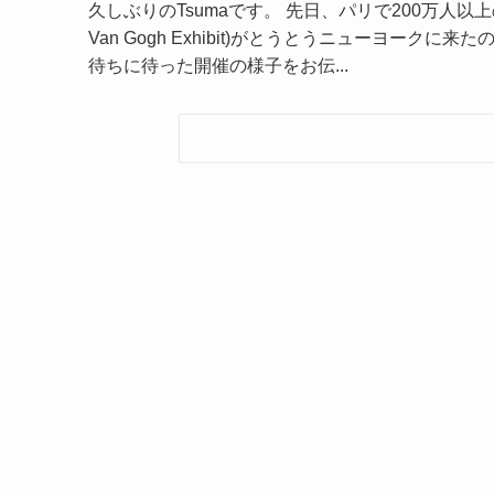
久しぶりのTsumaです。 先日、パリで200万人以上
Van Gogh Exhibit)がとうとうニューヨー
待ちに待った開催の様子をお伝...